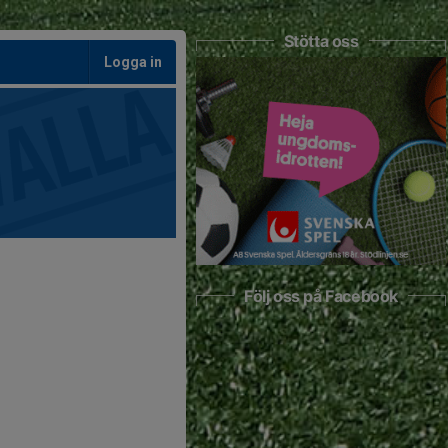
Stötta oss
Logga in
Följ oss på Facebook