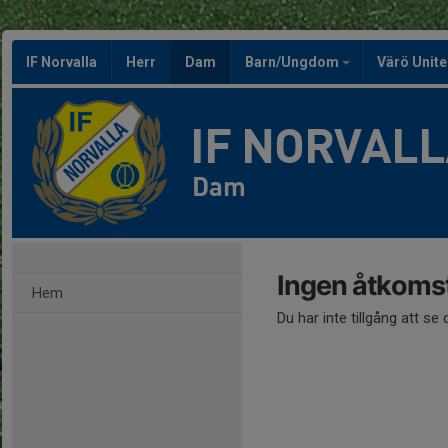
IF Norvalla
Herr
Dam
Barn/Ungdom
Värö Unit
IF NORVAL
Dam
Ingen åtkoms
Hem
Du har inte tillgång att se