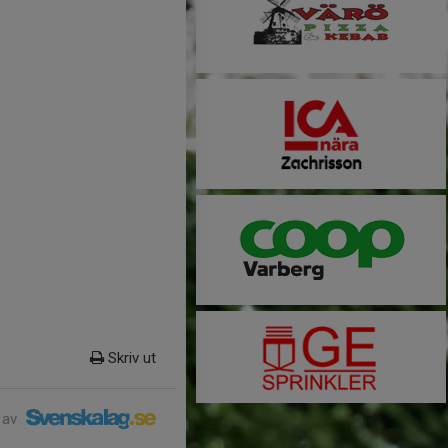
Skriv ut
 av