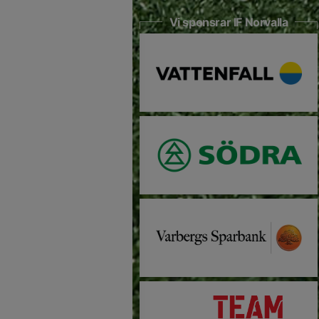
Vi sponsrar IF Norvalla