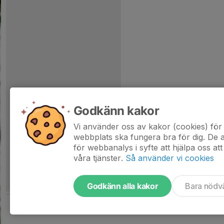
Godkänn kakor
Vi använder oss av kakor (cookies) för 
webbplats ska fungera bra för dig. De
för webbanalys i syfte att hjälpa oss att
våra tjänster.
Så använder vi cookies
Godkänn alla kakor
Bara nödv
Tjäna pengar till laget