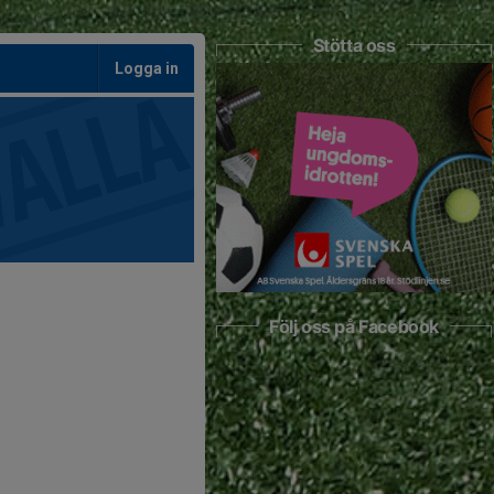
Stötta oss
Logga in
Följ oss på Facebook