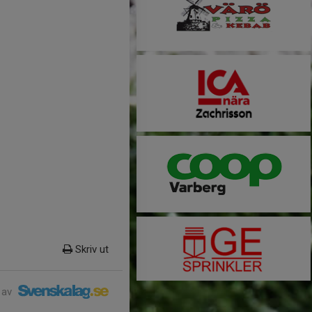
Skriv ut
 av