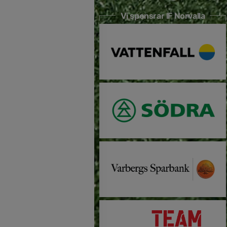
Vi sponsrar IF Norvalla