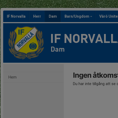
IF Norvalla
Herr
Dam
Barn/Ungdom
Värö Unit
IF NORVAL
Dam
Ingen åtkoms
Hem
Du har inte tillgång att se