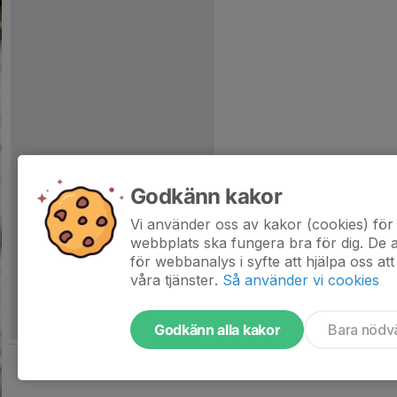
Godkänn kakor
Vi använder oss av kakor (cookies) för 
webbplats ska fungera bra för dig. De
för webbanalys i syfte att hjälpa oss att
våra tjänster.
Så använder vi cookies
Godkänn alla kakor
Bara nödv
Tjäna pengar till laget