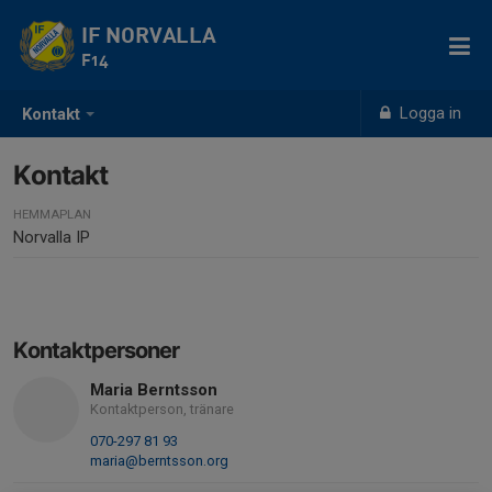
IF NORVALLA
F14
Logga in
Kontakt
Kontakt
HEMMAPLAN
Norvalla IP
Kontaktpersoner
Maria Berntsson
Kontaktperson, tränare
070-297 81 93
maria@berntsson.org