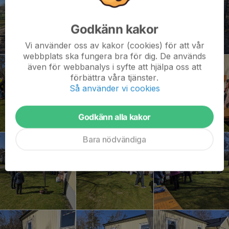
Godkänn kakor
Vi använder oss av kakor (cookies) för att vår
webbplats ska fungera bra för dig. De används
även för webbanalys i syfte att hjälpa oss att
förbättra våra tjänster.
Så använder vi cookies
Godkänn alla kakor
Bara nödvändiga