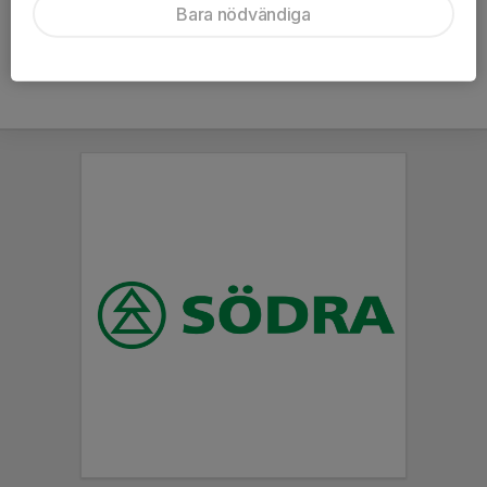
från och med 1 januari till och med den 31 december.
Bara nödvändiga