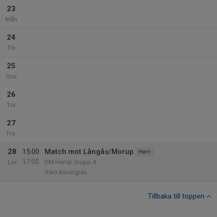
23
Mån
24
Tis
25
Ons
26
Tor
27
Fre
28
15:00
Match mot Långås/Morup
Herr
17:00
Lör
DM Herrar Grupp 4
Värö konstgräs
Tillbaka till toppen