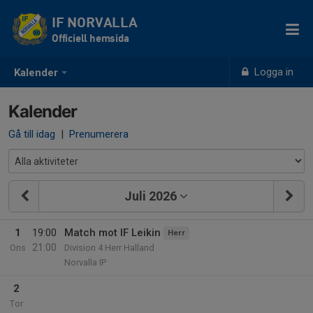
IF NORVALLA
Officiell hemsida
Logga in
Kalender
Kalender
Gå till idag
|
Prenumerera
Juli 2026
1
19:00
Match mot IF Leikin
Herr
21:00
Ons
Division 4 Herr Halland
Norvalla IP
2
Tor